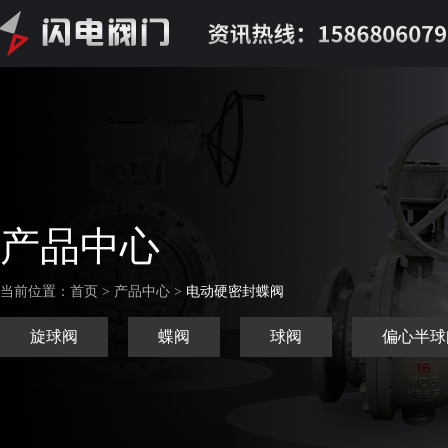
产品中心
当前位置：首页 > 产品中心 >
电动硬密封蝶阀
旋球阀
蝶阀
球阀
偏心半球