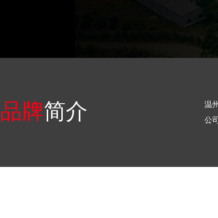
品牌
简介
温
公