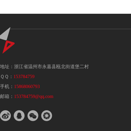
地址：浙江省温州市永嘉县瓯北街道堡二村
ＱＱ：
153784759
手机：
15868060793
邮箱：
153784759@qq.com