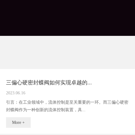
三偏心硬密封蝶阀如何实现卓越的...
2023.06.16
引言：在工业领域中，流体控制是至关重要的一环。而三偏心硬密
封蝶阀作为一种创新的流体控制装置，具...
More +