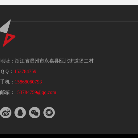
地址：浙江省温州市永嘉县瓯北街道堡二村
ＱＱ：
153784759
手机：
15868060793
邮箱：
153784759@qq.com